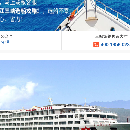
信公众号
三峡游轮售票大厅
xspdt
400-1858-023