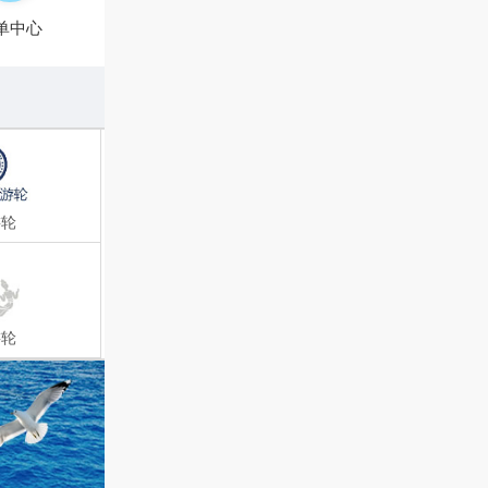
单中心
游轮
游轮