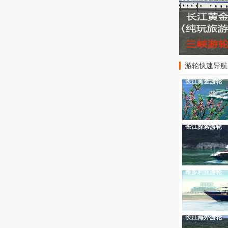
游轮快速导航
长江黄金游轮
长江探索游轮
维多利亚游轮
长江海外游轮