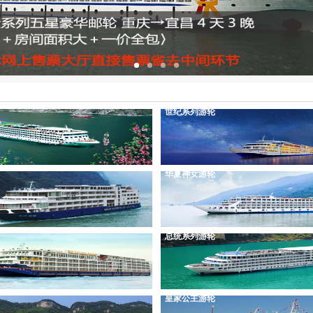
世纪系列游轮
华夏神女游轮
总统系列游轮
皇家公主游轮