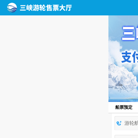
船票预定
游轮