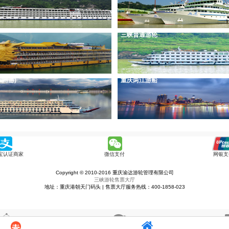
三峡普通游轮
车同游)
重庆两江游船
宝认证商家
微信支付
网银支
Copyright © 2010-2016 重庆渝达游轮管理有限公司
三峡游轮售票大厅
地址：重庆港朝天门码头 | 售票大厅服务热线：‭400-1858-023